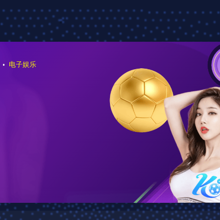
App下载
关于我们
体育快讯
P与网页版入口｜畅享全球体育
、篮球、电竞等项目的赛事资讯与数据内容， 支持
焦热门体育内容， 助您轻松获取赛事动态，掌握
手机App
网页版