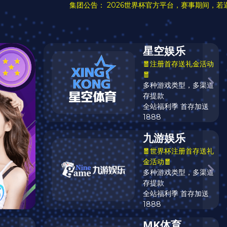
注册入口
赛事与数据服务
APP下载
与
网页使用
，每日同步更新千场
比赛节奏。