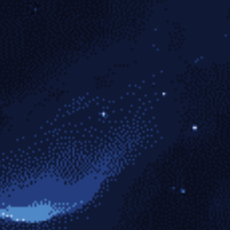
提供详尽的赛事动态、球员数据、进球时间轴与
节。
战术分析频道
由专业编辑团队策划战术复盘、阵容解构与关键