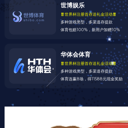
mk体育是专注于体育