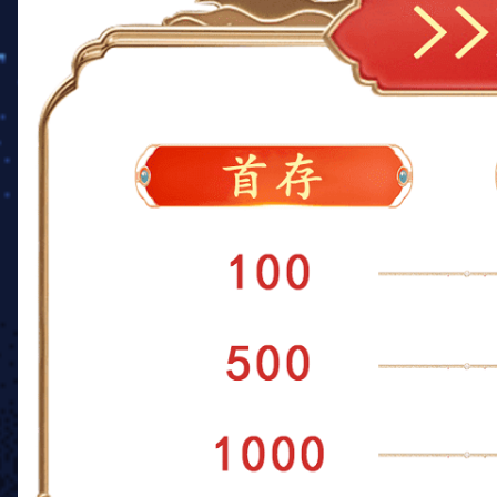
平台技术与服务能力