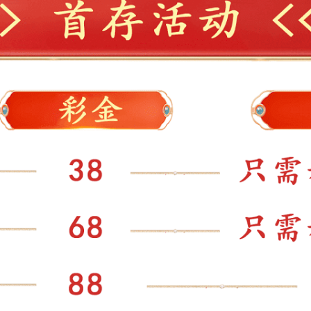
mksports等体育内容更便捷