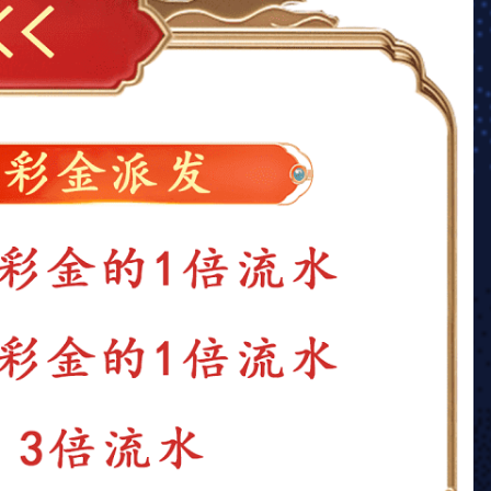
、更智能地触达全球用户。